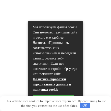
Мы используем файлы cookie.
Они помогают улучшать сайт
и делать его удобнее.
Нажимая «Принять», вы
соглашаетесь с их
использованием и передачей
данных сервису веб-
аналитики. Если нет —
измените настройки браузера
или покиньте сайт.
Политика обработки
персональных данных и
политика cookie
Принять
This website uses cookies to improve user experience. By continuing to use
the site, you consent to the use of cookies.
OK