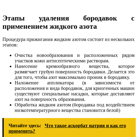
Этапы удаления бородавок с
применением жидкого азота
Процедура прижигания жидким азотом состоит из нескольких
этапов:
Очистка новообразования и расположенных рядом
участков кожи антисептическими растворам.
Нанесение кремообразного вещества, которое
размягчает грубую поверхность бородавки. Делается это
для того, чтобы азот максимально проник в бородавку.
Наложение аппликатора (в зависимости от
расположения и вида бородавок, для криогенных машин
существуют специальные насадки, которые доставляют
азот на поверхность образования.
Обработка жидким азотом (бородавка под воздействием
низкотемпературного вещества становится белой)
Читайте здесь:
Что такое аскорбат натрия и как его
применять?