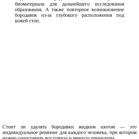
биоматериала для дальнейшего исследования
образования. А также повторное возникновение
бородавок из-за глубокого расположения под
кожей стоп.
Стоит ли удалять бородавки жидким азотом — это
индивидуальное решение для каждого человека, при котором
нужно сопоставить все плюсы и минусы процедуры.