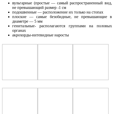
вульгарные (простые — самый распространенный вид,
не превышающий размер -1 см
подошвенные — расположение их только на стопах
плоские — самые безобидные, не превышающие в
диаметре — 5 мм
генитальные- располагаются группами на половых
органах
акрохорды-нитевидные наросты