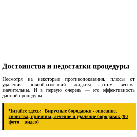
Достоинства и недостатки процедуры
Несмотря на некоторые противопоказания, плюсы от
удаления новообразований жидким азотом весьма
значительны. И в первую очередь — это эффективность
данной процедуры.
Читайте здесь:
Вирусные бородавки - описание,
свойства, причины, лечение и удаление бородавок (90
фото + видео)