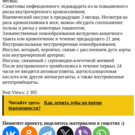
месяца;
Симптомы инфекционного эндокардита из-за повышенного
риска внутричерепного кровоизлияния;
Ишемический инсульт в предыдущие 3 месяца. Несмотря на
риск кровоизлияния в мозг, можно обсудить соотношение
пользы и риска у некоторых пациентов;
Злокачественные новообразования желудочно-кишечного
тракта или кровотечение в течение предыдущего 21 дня;
Внутриаксиальные внутричерепные новообразования;
Инсульт, который, вероятно, связан с расслоением дуги аорты
или внутричерепной артерии;
Инсульт, связанный с серповидно-клеточной анемией
После внутривенного тромболизиса в течение первых 24
часов не вводятся антикоагулянты, ацетилсалициловая
кислота или другие антиагреганты, а также внутривенные
антитромбоциты.
Post Views:
2 395
Читайте здесь:
Как лечить зубы во время
беременности?
Помогите проекту, поделитесь материалом в соцсетях ;)