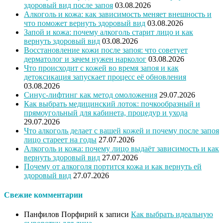
здоровый вид после запоя
03.08.2026
Алкоголь и кожа: как зависимость меняет внешность и
что поможет вернуть здоровый вид
03.08.2026
Запой и кожа: почему алкоголь старит лицо и как
вернуть здоровый вид
03.08.2026
Восстановление кожи после запоя: что советует
дерматолог и зачем нужен нарколог
03.08.2026
Что происходит с кожей во время запоя и как
детоксикация запускает процесс её обновления
03.08.2026
Синус-лифтинг как метод омоложения
29.07.2026
Как выбрать медицинский лоток: почкообразный и
прямоугольный для кабинета, процедур и ухода
29.07.2026
Что алкоголь делает с вашей кожей и почему после запоя
лицо стареет на годы
27.07.2026
Алкоголь и кожа: почему лицо выдаёт зависимость и как
вернуть здоровый вид
27.07.2026
Почему от алкоголя портится кожа и как вернуть ей
здоровый вид
27.07.2026
Свежие комментарии
Панфилов Порфирий
к записи
Как выбрать идеальную