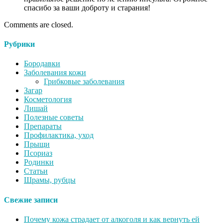
спасибо за ваши доброту и старания!
Comments are closed.
Рубрики
Бородавки
Заболевания кожи
Грибковые заболевания
Загар
Косметология
Лишай
Полезные советы
Препараты
Профилактика, уход
Прыщи
Псориаз
Родинки
Статьи
Шрамы, рубцы
Свежие записи
Почему кожа страдает от алкоголя и как вернуть ей