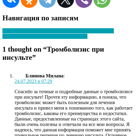
Навигация по записям
Имплантация зубов: инновационное протезирование
Больной ЖКТ – зона риска при Covid-19
1 thought on “
Тромболизис при
инсульте
”
Блинова Милана
:
24.07.2023 в 07:29
Спасибо за точные и подробные данные о тромболизисе
при инсульте! Прочтя эту информацию, я поняла, что
тромболизис может быть полезным для лечения
инсульта и привел меня к пониманию того, как работает
тромболизис, каковы его преимущества и недостатки.
Данные, предоставленные на страницах этого сайта,
были очень полезны и отвечали на все мои вопросы. Я
надеюсь, что данная информация поможет мне принять
правильное решение по лечению инсульта. Огромное