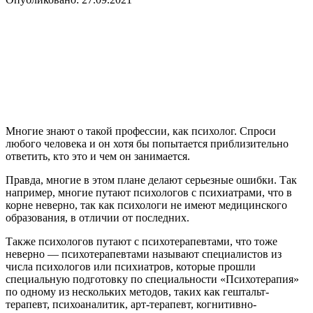
Многие знают о такой профессии, как психолог. Спроси
любого человека и он хотя бы попытается приблизительно
ответить, кто это и чем он занимается.
Правда, многие в этом плане делают серьезные ошибки. Так
например, многие путают психологов с психиатрами, что в
корне неверно, так как психологи не имеют медицинского
образования, в отличии от последних.
Также психологов путают с психотерапевтами, что тоже
неверно — психотерапевтами называют специалистов из
числа психологов или психиатров, которые прошли
специальную подготовку по специальности «Психотерапия»
по одному из нескольких методов, таких как гештальт-
терапевт, психоаналитик, арт-терапевт, когнитивно-