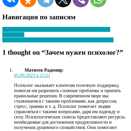
Навигация по записям
Как правильно пополнять содержание Витамина D в
организме.
Аденокарцинома шейки матки: ключевые особенности
1 thought on “
Зачем нужен психолог?
”
Матвеев Радомир
:
05.09.2023 в 15:21
Психолог оказывает клиентам полезную поддержку,
помогая им разрешить сложные проблемы и принять
правильные решения. В современном мире мы
сталкиваемся с такими проблемами, как депрессия,
стресс, травмы и т. д. Психолог помогает людям
справляться с такими вопросами, даря им надежду и
силу. Психологические сеансы предоставляют ресурсы,
необходимые для достижения продуктивности и
получения душевного спокойствия. Они помогают