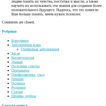
людям понять их чувства, поступки и мысли, а также
научить их использовать эти знания для создания более
положительного будущего. Надеюсь, что это помогло
Вам больше понять, зачем нужен психолог.
Comments are closed.
Рубрики
Бородавки
Заболевания кожи
Грибковые заболевания
Загар
Косметология
Лишай
Полезные советы
Препараты
Профилактика, уход
Прыщи
Псориаз
Родинки
Статьи
Шрамы, рубцы
Свежие записи