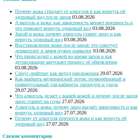
Почему кожа страдает от алкоголя и как вернуть ей
здоровый вид после запоя
03.08.2026
Алкоголь и кожа: как зависимость меняет внешность и
что поможет вернуть здоровый вид
03.08.2026
Запой и кожа: почему алкоголь старит лицо и как
вернуть здоровый вид
03.08.2026
Восстановление кожи после запоя: что советует
дерматолог и зачем нужен нарколог
03.08.2026
Что происходит с кожей во время запоя и как
детоксикация запускает процесс её обновления
03.08.2026
Синус-лифтинг как метод омоложения
29.07.2026
Как выбрать медицинский лоток: почкообразный и
прямоугольный для кабинета, процедур и ухода
29.07.2026
Что алкоголь делает с вашей кожей и почему после запоя
лицо стареет на годы
27.07.2026
Алкоголь и кожа: почему лицо выдаёт зависимость и как
вернуть здоровый вид
27.07.2026
Почему от алкоголя портится кожа и как вернуть ей
здоровый вид
27.07.2026
Свежие комментарии