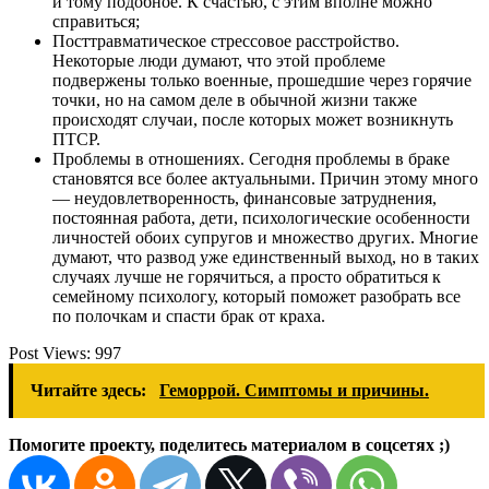
и тому подобное. К счастью, с этим вполне можно
справиться;
Посттравматическое стрессовое расстройство.
Некоторые люди думают, что этой проблеме
подвержены только военные, прошедшие через горячие
точки, но на самом деле в обычной жизни также
происходят случаи, после которых может возникнуть
ПТСР.
Проблемы в отношениях. Сегодня проблемы в браке
становятся все более актуальными. Причин этому много
— неудовлетворенность, финансовые затруднения,
постоянная работа, дети, психологические особенности
личностей обоих супругов и множество других. Многие
думают, что развод уже единственный выход, но в таких
случаях лучше не горячиться, а просто обратиться к
семейному психологу, который поможет разобрать все
по полочкам и спасти брак от краха.
Post Views:
997
Читайте здесь:
Геморрой. Симптомы и причины.
Помогите проекту, поделитесь материалом в соцсетях ;)