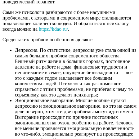
поведенческий терапевт.
Сами же психологи разбираются с более насущными
проблемами, с которыми в современном мире сталкиваются
подавляющее количество людей. И обратиться к психологу
всегда можно на
https://kdao.ru/
.
Среди таких проблем особенно выделяют:
Депрессия. По статистике, депрессия уже стала одной из
самых больших проблем современного общества.
Бешеный ритм жизни в больших городах, постоянное
давление на работе и дома, финансовые трудности и
непонимание в семье, ощущение безысходности — все
это с каждым годом завладевает все большим
количеством людей. Психологи как раз помогают
справиться с этими проблемами, не прибегая к чему-то
серьезному, как это делают психиатры;
Эмоциональное выгорание. Многие вообще путают
депрессию и эмоциональное выгорание, но это на самом
деле неверно, хотя эти две проблемы могут идти вместе.
Выгорание происходит по причине постоянных
эмоциональных нагрузок, особенно на работе. Человек
все меньше проявляется эмоциональную вовлеченность
во что-либо, эмоционально реагирует на происходящее